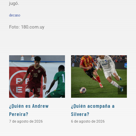
jugó.
decano
Foto: 180.com.uy
¿Quién es Andrew
¿Quién acompaña a
D
Pereira?
Silvera?
a
7 de agosto de 2026
6 de agosto de 2026
5