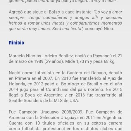
gente lo pueda disfrutar ya que yo seguro lo voy a hacer”.
Agregó que sigue al Bolso a cada instante:
”Lo voy a amar
siempre. Tengo compañeros y amigos allí y después
iremos a tomar unos mates y compartiremos momentos
que serán muy lindos. Será una fiesta”,
concluyó Nico.
Minibio
Marcelo Nicolás Lodeiro Benítez, nació en Paysandú el 21
de marzo de 1989 (29 años). Mide 1,70 m y pesa 68 kg.
Nació como futbolista en la Cantera del Decano, debutó
en Primera en el 2007. En 2010 fue transferido al Ajax de
Holanda, en 2012 pasó al Botafogo de Brasil y en el año
2014 jugó para el Corinthians del país norteño. En 2015
llegó a Boca de Argentina y en 2016 fue transferido al
Seattle Sounders de la MLS de USA.
Fue Campeón Uruguayo 2008/2009. Fue Campeón de
América con la Selección Uruguaya en 2011 en Argentina.
Cuenta con 10 títulos oficiales en su exitosa carrera
como futbolista profesional en los distintos clubes que