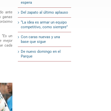
espera
do ante
Del zapato al último aplauso
s ganas
 próximo
“La idea es armar un equipo
competitivo, como siempre”
:
“Es un
Con caras nuevas y una
e mejor
base que sigue
que cada
De nuevo domingo en el
Parque