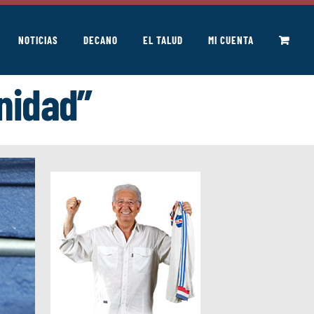
NOTICIAS
DECANO
EL TALUD
MI CUENTA
nidad”