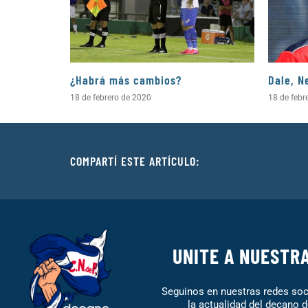
¿Habrá más cambios?
Dale, N
18 de febrero de 2020
18 de febr
COMPARTÍ ESTE ARTÍCULO:
UNITE A NUESTR
Seguinos en nuestras redes soci
la actualidad del decano d