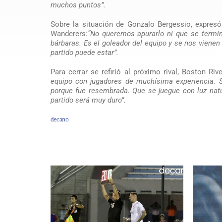
muchos puntos”.
Sobre la situación de Gonzalo Bergessio, expres
Wanderers:
“No queremos apurarlo ni que se termi
bárbaras. Es el goleador del equipo y se nos viene
partido puede estar”.
Para cerrar se refirió al próximo rival, Boston R
equipo con jugadores de muchísima experiencia. 
porque fue resembrada. Que se juegue con luz nat
partido será muy duro”.
decano