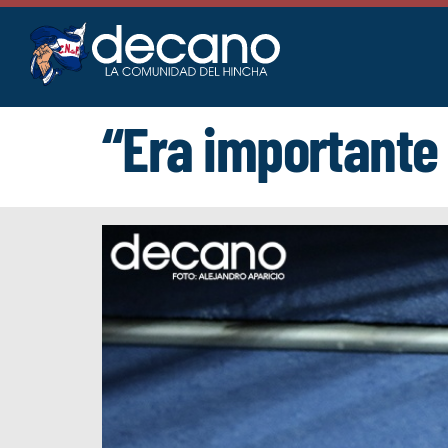
Saltar
al
contenido
“Era importante