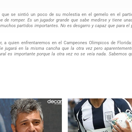
ó que se sintió un poco de su molestia en el gemelo en el parti
ne de romper. Es un jugador grande que sabe medirse y tiene una
n muchos partidos importantes. No es desgarro y capaz que para el
iver, a quien enfrentaremos en el Campeones Olímpicos de Florida
Se jugará en la misma cancha que la otra vez pero aparentement
ural es importante porque la otra vez no se veía nada. Sabemos 