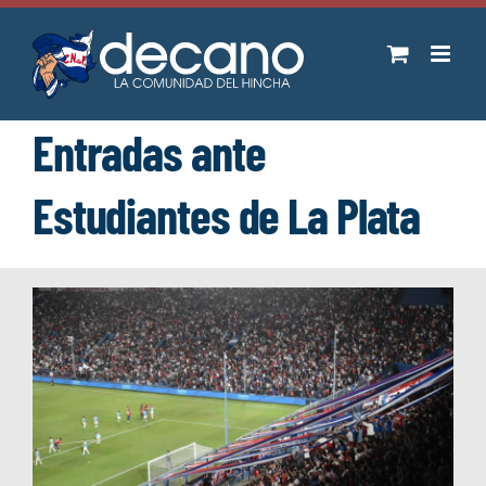
Saltar
al
contenido
Entradas ante
Estudiantes de La Plata