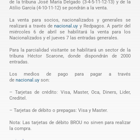
de la tribuna José María Delgado (3-4-5-11-12-13) y de la
Atilio García (4-10-11-12) se pondrán a la venta.
La venta para socios, nacionalizados y generales se
realizará a través de
nacional.uy
y Redpagos. A partir del
miércoles 6 de abril se habilitará la venta para los
Nacionalizados y el jueves 7 las entradas generales.
Para la parcialidad visitante se habilitará un sector de la
tribuna Héctor Scarone, donde dispondrán de 2000
entradas.
Los medios de pago para pagar a través
de
nacional.uy
son:
– Tarjetas de crédito: Visa, Master, Oca, Diners, Lider,
Creditel.
– Tarjetas de débito o prepagas: Visa y Master.
Nota: Las tarjetas de débito BROU no sirven para realizar
la compra.