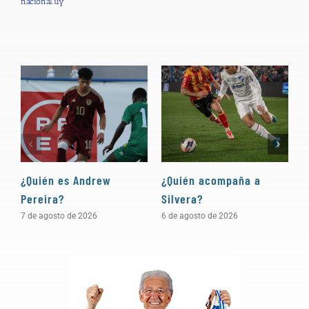
nacional.uy
¿Quién es Andrew
¿Quién acompaña a
D
Pereira?
Silvera?
a
7 de agosto de 2026
6 de agosto de 2026
5