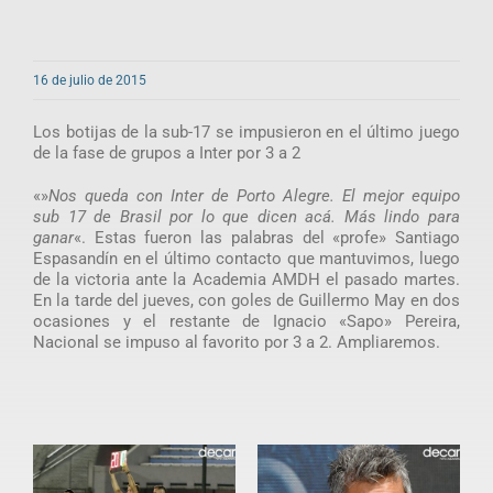
16 de julio de 2015
Los botijas de la sub-17 se impusieron en el último juego
de la fase de grupos a Inter por 3 a 2
«»
Nos queda con Inter de Porto Alegre. El mejor equipo
sub 17 de Brasil por lo que dicen acá. Más lindo para
ganar
«. Estas fueron las palabras del «profe» Santiago
Espasandín en el último contacto que mantuvimos, luego
de la victoria ante la Academia AMDH el pasado martes.
En la tarde del jueves, con goles de Guillermo May en dos
ocasiones y el restante de Ignacio «Sapo» Pereira,
Nacional se impuso al favorito por 3 a 2. Ampliaremos.