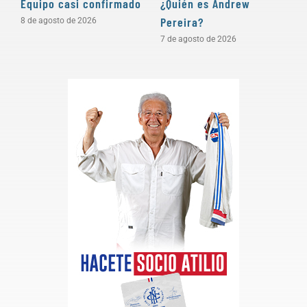
Equipo casi confirmado
¿Quién es Andrew
D
Pereira?
a
8 de agosto de 2026
7 de agosto de 2026
5