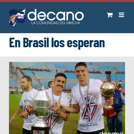
Saltar
al
contenido
En Brasil los esperan