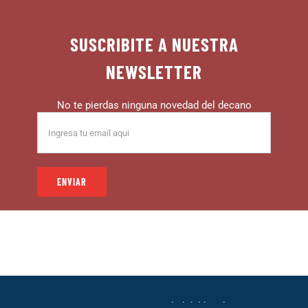
SUSCRIBITE A NUESTRA
NEWSLETTER
No te pierdas ninguna novedad del decano
© 1999 – DECANO – La comunidad del hincha |