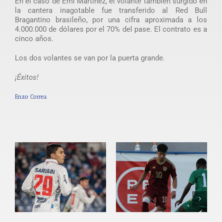
En el caso de Emi Martínez, el volante también surgido en
la cantera inagotable fue transferido al Red Bull
Bragantino brasileño, por una cifra aproximada a los
4.000.000 de dólares por el 70% del pase. El contrato es a
cinco años.
Los dos volantes se van por la puerta grande.
¡Éxitos!
Enzo Correa