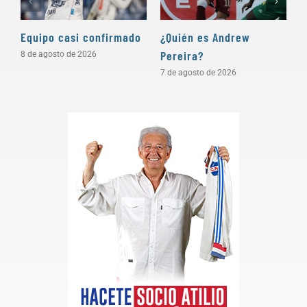
Equipo casi confirmado
¿Quién es Andrew
D
Pereira?
a
8 de agosto de 2026
7 de agosto de 2026
5