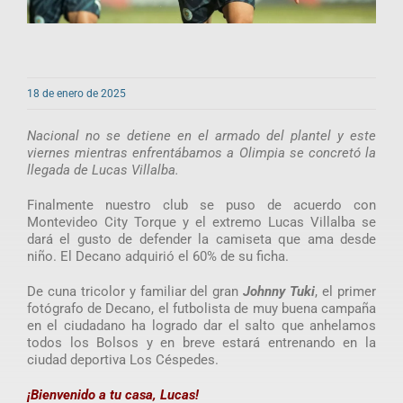
18 de enero de 2025
Nacional no se detiene en el armado del plantel y este
viernes mientras enfrentábamos a Olimpia se concretó la
llegada de Lucas Villalba.
Finalmente nuestro club se puso de acuerdo con
Montevideo City Torque y el extremo Lucas Villalba se
dará el gusto de defender la camiseta que ama desde
niño. El Decano adquirió el 60% de su ficha.
De cuna tricolor y familiar del gran
Johnny Tuki
, el primer
fotógrafo de Decano, el futbolista de muy buena campaña
en el ciudadano ha logrado dar el salto que anhelamos
todos los Bolsos y en breve estará entrenando en la
ciudad deportiva Los Céspedes.
¡Bienvenido a tu casa, Lucas!