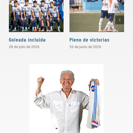
Goleada incluida
Pleno de victorias
S
28 de julio de 2026
26 de junio de 2026
2