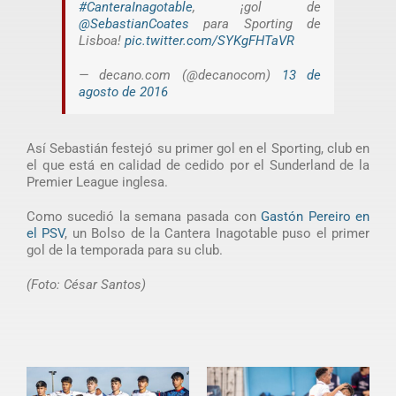
#CanteraInagotable
, ¡gol de
@SebastianCoates
para Sporting de
Lisboa!
pic.twitter.com/SYKgFHTaVR
— decano.com (@decanocom)
13 de
agosto de 2016
Así Sebastián festejó su primer gol en el Sporting, club en
el que está en calidad de cedido por el Sunderland de la
Premier League inglesa.
Como sucedió la semana pasada con
Gastón Pereiro en
el PSV
, un Bolso de la Cantera Inagotable puso el primer
gol de la temporada para su club.
(Foto: César Santos)