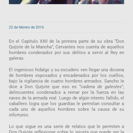
22 de febrero de 2016
En el Capítulo XXII de la primera parte de su obra “Don
Quijote de la Mancha”, Cervantes nos cuenta de aquellos
hombres condenados por sus delitos a servir al Rey en
galeras.
El ingenioso hidalgo y su escudero ven llegar una docena
de hombres esposados y encadenados por los cuellos,
bajo la vigilancia de cuatro hombres armados. Sancho le
dice a Don Quijote que eso es “
cadena de galeotes
”,
delincuentes condenados a remar por la fuerza en las
naves de la armada real. Luego de algún intento fallido, el
caballero logra que los guardias le permitan consultar a
cada uno de aquellos hombres sobre la causa de su
infortunio.
Lo que sigue es una serie de relatos que le permiten a
Don Quijote reflexionar sobre lo injusta que puede ser la