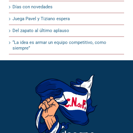
Días con novedades
Juega Pavel y Tiziano espera
Del zapato al último aplauso
“La idea es armar un equipo competitivo, como
siempre”