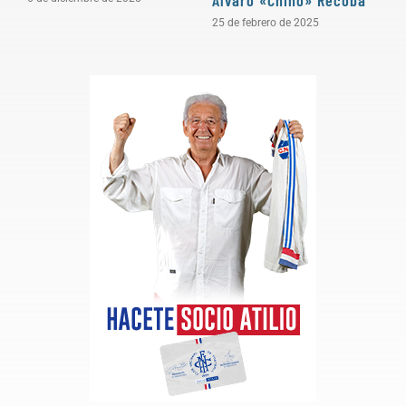
25 de febrero de 2025
3