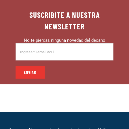
SUSCRIBITE A NUESTRA
NEWSLETTER
No te pierdas ninguna novedad del decano
© 1999 – DECANO – La comunidad del hincha |