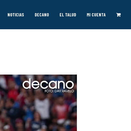
NOTICIAS
DECANO
EL TALUD
MI CUENTA