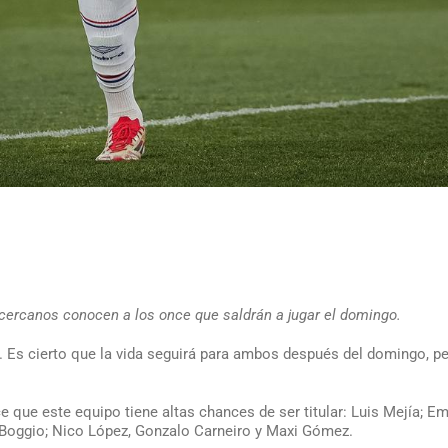
cercanos conocen a los once que saldrán a jugar el domingo.
r. Es cierto que la vida seguirá para ambos después del domingo, p
e que este equipo tiene altas chances de ser titular: Luis Mejía; E
o Boggio; Nico López, Gonzalo Carneiro y Maxi Gómez.