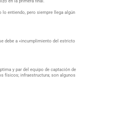
izó en la primera final.
o lo entiendo, pero siempre llega algún
se debe a «incumplimiento del estricto
ptima y par del equipo de captación de
s físicos; infraestructura; son algunos