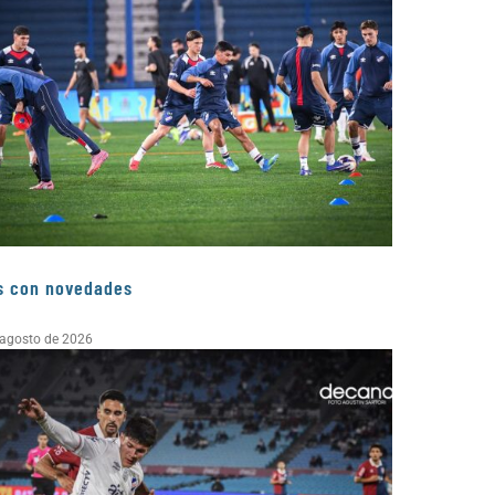
s con novedades
 agosto de 2026