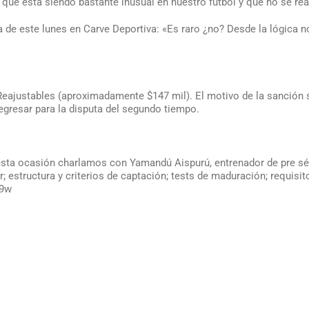
 que está siendo bastante inusual en nuestro fútbol y que no se real
a de este lunes en Carve Deportiva: «Es raro ¿no? Desde la lógica n
Reajustables (aproximadamente $147 mil). El motivo de la sanción 
regresar para la disputa del segundo tiempo.
 esta ocasión charlamos con Yamandú Aispurú, entrenador de pre sé
 estructura y criterios de captación; tests de maduración; requisito
w9w