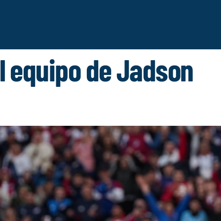
Saltar
al
contenido
l equipo de Jadson