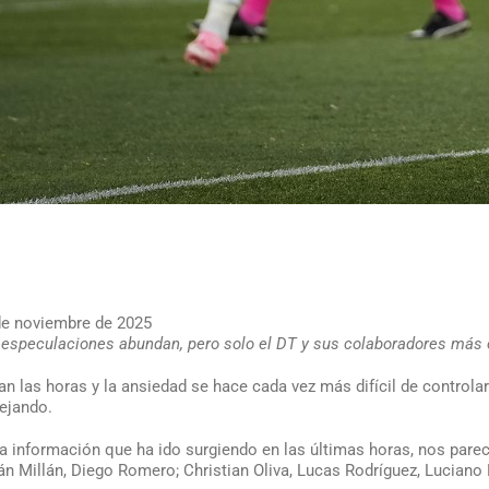
de noviembre de 2025
 especulaciones abundan, pero solo el DT y sus colaboradores más 
an las horas y la ansiedad se hace cada vez más difícil de controla
tejando.
a información que ha ido surgiendo en las últimas horas, nos parec
ián Millán, Diego Romero; Christian Oliva, Lucas Rodríguez, Lucian