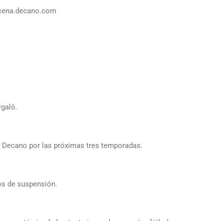
oncena.decano.com
rgaló.
el Decano por las próximas tres temporadas.
dos de suspensión.