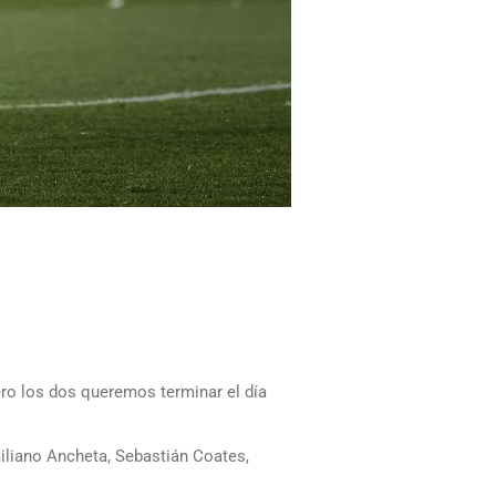
ero los dos queremos terminar el día
miliano Ancheta, Sebastián Coates,