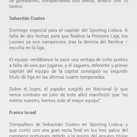
de goleadores, compartiendo con Messi, ambos con 10
tantos.
Sebastián Coates
Domingo especial para el capitán del Sporting Lisboa. A
falta de dos fechas para que finalice la Primeira Liga, los
Leones ya son campeones, tras la derrota del Benfica –
escolta en la liga.
El equipo verdiblanco le sacó una ventaja de ocho puntos
a falta de seis por jugarse, y el zaguero, referente y primer
capitán del equipo de la capital consiguió su segundo
título de liga en las últimas cuatro temporadas.
Sobre el logro, el jugador surgido en Nacional (y que
vence contrato en julio de este año) manifestó que “es
mérito nuestro, hemos sido el mejor equipo”.
Franco Israel
Compañero de Sebastián Coates en Sporting Lisboa, y
que contó con una gran recta final en los tres palos del
campeón portugués debido a la lesión del arquero titular