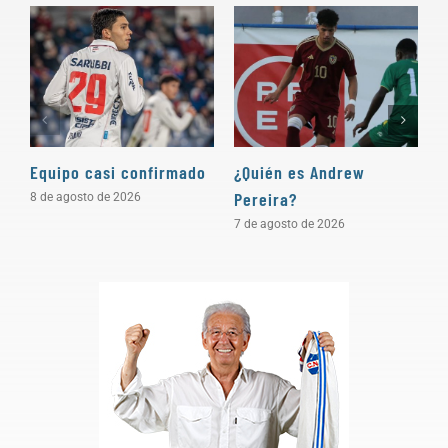
Equipo casi confirmado
¿Quién es Andrew
D
Pereira?
a
8 de agosto de 2026
7 de agosto de 2026
5