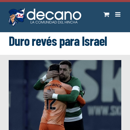
Saltar
al
contenido
Duro revés para Israel