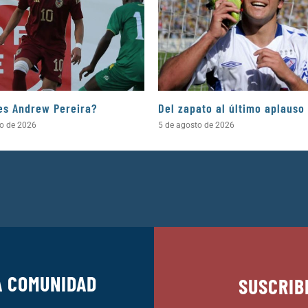
es Andrew Pereira?
Del zapato al último aplauso
to de 2026
5 de agosto de 2026
A COMUNIDAD
SUSCRIB