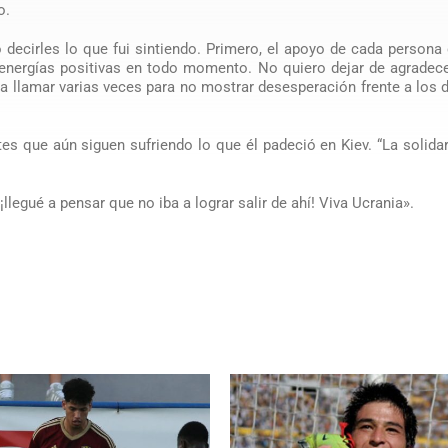
o.
ro decirles lo que fui sintiendo. Primero, el apoyo de cada person
nergías positivas en todo momento. No quiero dejar de agradece
 llamar varias veces para no mostrar desesperación frente a los
es que aún siguen sufriendo lo que él padeció en Kiev. “La solida
 ¡llegué a pensar que no iba a lograr salir de ahí! Viva Ucrania».