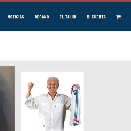
NOTICIAS
DECANO
EL TALUD
MI CUENTA