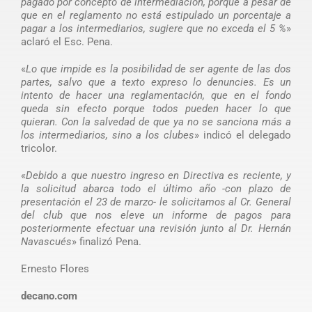
pagado por concepto de intermediación, porque a pesar de
que en el reglamento no está estipulado un porcentaje a
pagar a los intermediarios, sugiere que no exceda el 5 %
»
aclaró el Esc. Pena.
«
Lo que impide es la posibilidad de ser agente de las dos
partes, salvo que a texto expreso lo denuncies. Es un
intento de hacer una reglamentación, que en el fondo
queda sin efecto porque todos pueden hacer lo que
quieran. Con la salvedad de que ya no se sanciona más a
los intermediarios, sino a los clubes
» indicó el delegado
tricolor.
«
Debido a que nuestro ingreso en Directiva es reciente, y
la solicitud abarca todo el último año -con plazo de
presentación el 23 de marzo- le solicitamos al Cr. General
del club que nos eleve un informe de pagos para
posteriormente efectuar una revisión junto al Dr. Hernán
Navascués
» finalizó Pena.
Ernesto Flores
decano.com