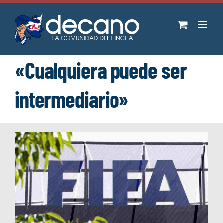
Saltar
al
contenido
«Cualquiera puede ser
intermediario»