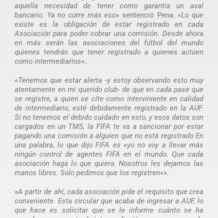
aquella necesidad de tener como garantía un aval
bancario. Ya no corre más eso»
sentenció Pena
. «Lo que
existe es la obligación de estar registrado en cada
Asociación para poder cobrar una comisión. Desde ahora
en más serán las asociaciones del fútbol del mundo
quienes tendrán que tener registrado a quienes actúen
como intermediarios
«.
«
Tenemos que estar alerta -y estoy observando esto muy
atentamente en mi querido club- de que en cada pase que
se registre, a quien se cite como interviniente en calidad
de intermediario, esté debidamente registrado en la AUF.
Si no tenemos el debido cuidado en esto, y esos datos son
cargados en un TMS, la FIFA te va a sancionar por estar
pagando una comisión a alguien que no está registrado En
una palabra, lo que dijo FIFA es «yo no voy a llevar más
ningún control de agentes FIFA en el mundo. Que cada
asociación haga lo que quiera. Nosotros les dejamos las
manos libres. Solo pedimos que los registren
«».
«
A partir de ahí, cada asociación pide el requisito que crea
conveniente. Esta circular que acaba de ingresar a AUF, lo
que hace es solicitar que se le informe cuánto se ha