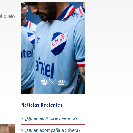
el duelo
Noticias Recientes
¿Quién es Andrew Pereira?
¿Quién acompaña a Silvera?