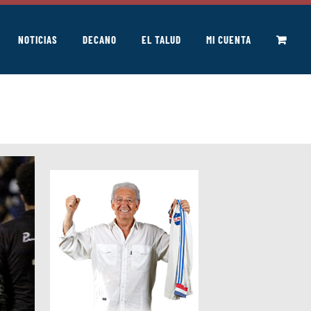
NOTICIAS
DECANO
EL TALUD
MI CUENTA