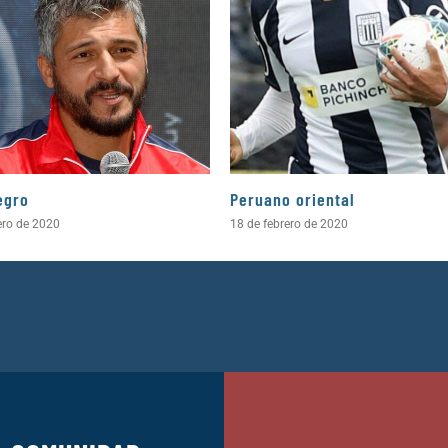
egro
Peruano oriental
ero de 2020
18 de febrero de 2020