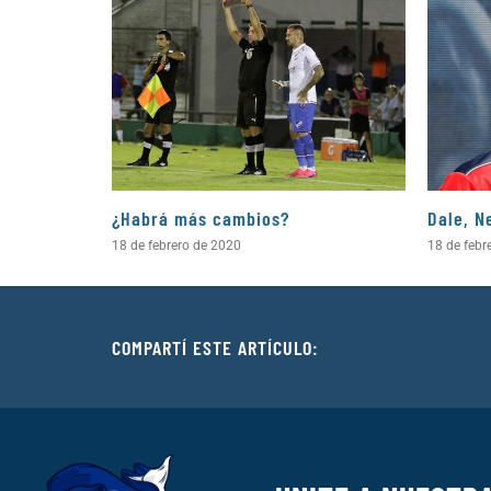
¿Habrá más cambios?
Dale, N
18 de febrero de 2020
18 de febr
COMPARTÍ ESTE ARTÍCULO: