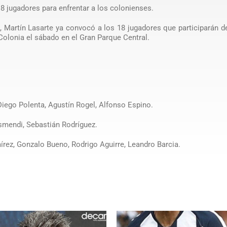
 18 jugadores para enfrentar a los colonienses.
 Martín Lasarte ya convocó a los 18 jugadores que participarán d
 Colonia el sábado en el Gran Parque Central.
 Diego Polenta, Agustín Rogel, Alfonso Espino.
smendi, Sebastián Rodríguez.
írez, Gonzalo Bueno, Rodrigo Aguirre, Leandro Barcia.