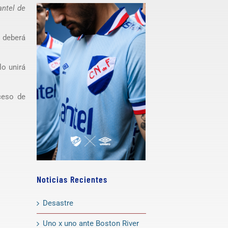
antel de
e deberá
lo unirá
ceso de
Noticias Recientes
Desastre
Uno x uno ante Boston River