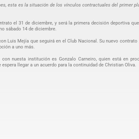
es, esta es la situación de los vínculos contractuales del primer pl
trato el 31 de diciembre, y será la primera decisión deportiva qu
imo sábado 14 de diciembre.
on Luis Mejía que seguirá en el Club Nacional. Su nuevo contrato 
opción a uno más.
o con nuesta institución es Gonzalo Carneiro, quien está en pro
espera llegar a un acuerdo para la continuidad de Christian Oliva.