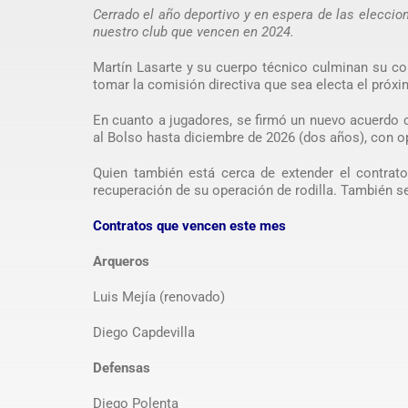
Cerrado el año deportivo y en espera de las eleccion
nuestro club que vencen en 2024.
Martín Lasarte y su cuerpo técnico culminan su con
tomar la comisión directiva que sea electa el próx
En cuanto a jugadores, se firmó un nuevo acuerdo c
al Bolso hasta diciembre de 2026 (dos años), con 
Quien también está cerca de extender el contrat
recuperación de su operación de rodilla. También se 
Contratos que vencen este mes
Arqueros
Luis Mejía (renovado)
Diego Capdevilla
Defensas
Diego Polenta