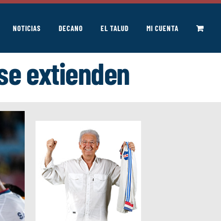
NOTICIAS
DECANO
EL TALUD
MI CUENTA
se extienden