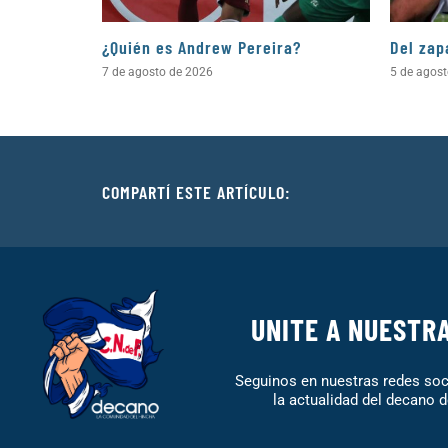
¿Quién es Andrew Pereira?
Del zap
7 de agosto de 2026
5 de agos
COMPARTÍ ESTE ARTÍCULO:
UNITE A NUESTR
Seguinos en nuestras redes soci
la actualidad del decano d