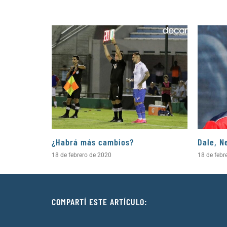
¿Habrá más cambios?
Dale, N
18 de febrero de 2020
18 de febr
COMPARTÍ ESTE ARTÍCULO: