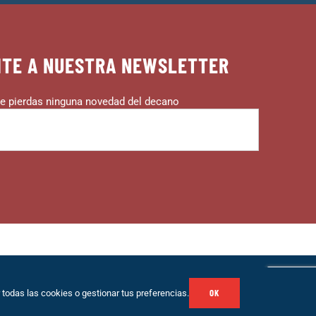
ITE A NUESTRA NEWSLETTER
e pierdas ninguna novedad del decano
o
|
Contacto
OK
todas las cookies o gestionar tus preferencias.