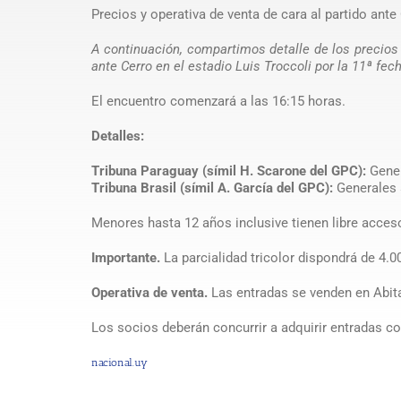
Precios y operativa de venta de cara al partido ante 
A continuación, compartimos detalle de los precios 
ante Cerro en el estadio Luis Troccoli por la 11ª f
El encuentro comenzará a las 16:15 horas.
Detalles:
Tribuna Paraguay (símil H. Scarone del GPC):
Gener
Tribuna Brasil (símil A. García del GPC):
Generales 
Menores hasta 12 años inclusive tienen libre acces
Importante.
La parcialidad tricolor dispondrá de 4.00
Operativa de venta.
Las entradas se venden en Abit
Los socios deberán concurrir a adquirir entradas con
nacional.uy