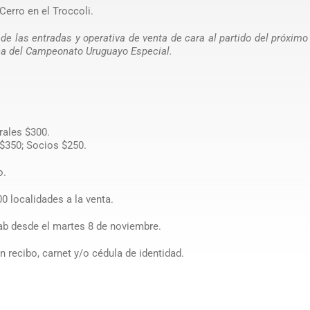
Cerro en el Troccoli.
de las entradas y operativa de venta de cara al partido del próxim
echa del Campeonato Uruguayo Especial.
ales $300.
$350; Socios $250.
o.
0 localidades a la venta.
ab desde el martes 8 de noviembre.
 recibo, carnet y/o cédula de identidad.