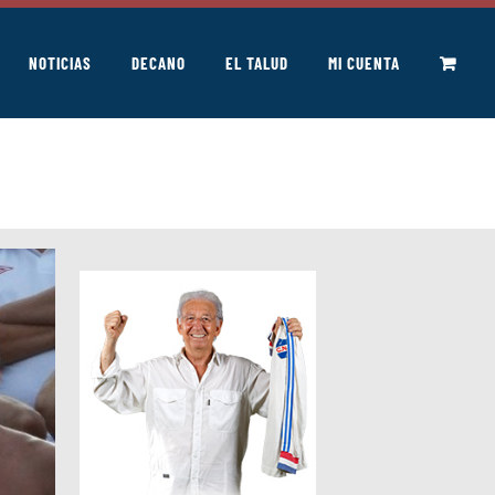
NOTICIAS
DECANO
EL TALUD
MI CUENTA