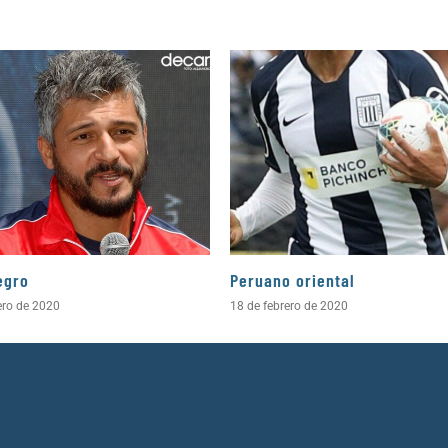
egro
Peruano oriental
ero de 2020
18 de febrero de 2020