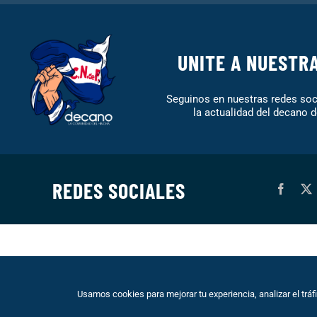
UNITE A NUESTR
Seguinos en nuestras redes soci
la actualidad del decano d
REDES SOCIALES
© 1999 – DECANO – La comunidad del hincha | Desarrollo: Eo
Usamos cookies para mejorar tu experiencia, analizar el trá