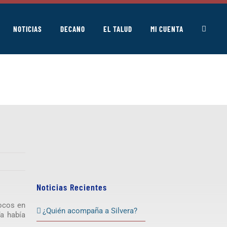
NOTICIAS
DECANO
EL TALUD
MI CUENTA
Noticias Recientes
pocos en
¿Quién acompaña a Silvera?
a había