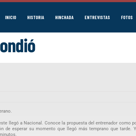
INICIO
HISTORIA
HINCHADA
ENTREVISTAS
FOTOS
pondió
erano.
 este llegó a Nacional. Conoce la propuesta del entrenador como 
stión de esperar su momento que llegó más temprano que tarde. Y
minutos.