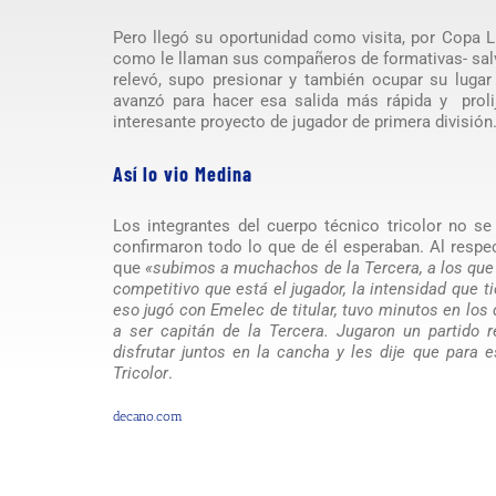
Pero llegó su oportunidad como visita, por Copa Li
como le llaman sus compañeros de formativas- salvó
relevó, supo presionar y también ocupar su lugar
avanzó para hacer esa salida más rápida y pro
interesante proyecto de jugador de primera división
Así lo vio Medina
Los integrantes del cuerpo técnico tricolor no se 
confirmaron todo lo que de él esperaban. Al respe
que
«subimos a muchachos de la Tercera, a los que
competitivo que está el jugador, la intensidad que 
eso jugó con Emelec de titular, tuvo minutos en lo
a ser capitán de la Tercera. Jugaron un partido 
disfrutar juntos en la cancha y les dije que para
Tricolor
.
decano.com