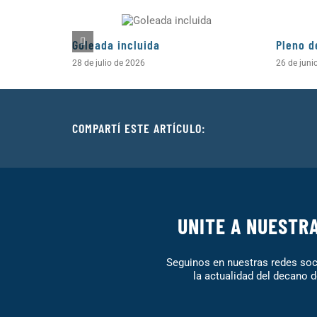
Goleada incluida
Pleno d
28 de julio de 2026
26 de juni
COMPARTÍ ESTE ARTÍCULO:
UNITE A NUESTR
Seguinos en nuestras redes soci
la actualidad del decano d