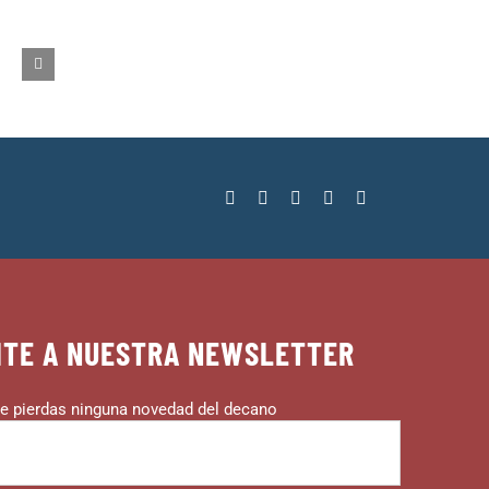
ITE A NUESTRA NEWSLETTER
e pierdas ninguna novedad del decano