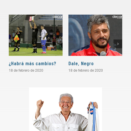
¿Habrá más cambios?
Dale, Negro
P
18 de febrero de 2020
18 de febrero de 2020
1