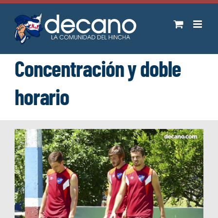
Saltar
al
contenido
Concentración y doble
horario