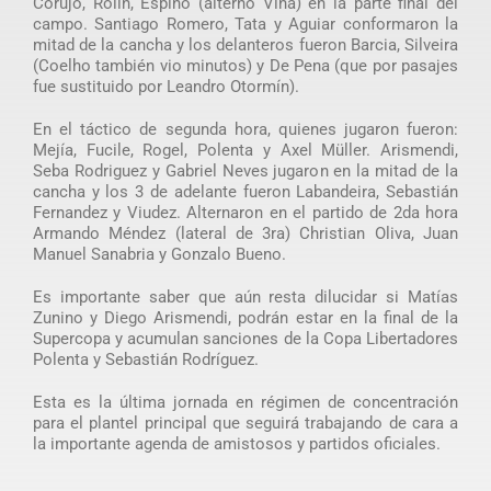
Corujo, Rolin, Espino (alternó Viña) en la parte final del
campo. Santiago Romero, Tata y Aguiar conformaron la
mitad de la cancha y los delanteros fueron Barcia, Silveira
(Coelho también vio minutos) y De Pena (que por pasajes
fue sustituido por Leandro Otormín).
En el táctico de segunda hora, quienes jugaron fueron:
Mejía, Fucile, Rogel, Polenta y Axel Müller. Arismendi,
Seba Rodriguez y Gabriel Neves jugaron en la mitad de la
cancha y los 3 de adelante fueron Labandeira, Sebastián
Fernandez y Viudez. Alternaron en el partido de 2da hora
Armando Méndez (lateral de 3ra) Christian Oliva, Juan
Manuel Sanabria y Gonzalo Bueno.
Es importante saber que aún resta dilucidar si Matías
Zunino y Diego Arismendi, podrán estar en la final de la
Supercopa y acumulan sanciones de la Copa Libertadores
Polenta y Sebastián Rodríguez.
Esta es la última jornada en régimen de concentración
para el plantel principal que seguirá trabajando de cara a
la importante agenda de amistosos y partidos oficiales.