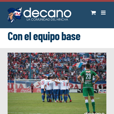
Saltar
al
contenido
Con el equipo base