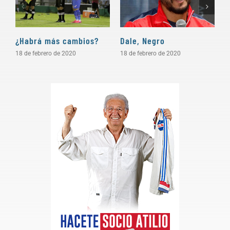
¿Habrá más cambios?
Dale, Negro
P
18 de febrero de 2020
18 de febrero de 2020
1