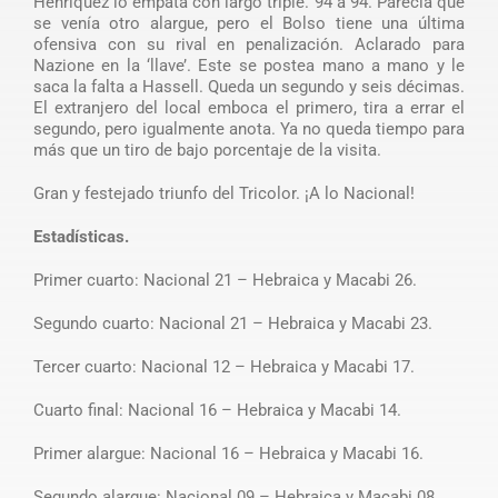
Henríquez lo empata con largo triple. 94 a 94. Parecía que
se venía otro alargue, pero el Bolso tiene una última
ofensiva con su rival en penalización. Aclarado para
Nazione en la ‘llave’. Este se postea mano a mano y le
saca la falta a Hassell. Queda un segundo y seis décimas.
El extranjero del local emboca el primero, tira a errar el
segundo, pero igualmente anota. Ya no queda tiempo para
más que un tiro de bajo porcentaje de la visita.
Gran y festejado triunfo del Tricolor. ¡A lo Nacional!
Estadísticas.
Primer cuarto: Nacional 21 – Hebraica y Macabi 26.
Segundo cuarto: Nacional 21 – Hebraica y Macabi 23.
Tercer cuarto: Nacional 12 – Hebraica y Macabi 17.
Cuarto final: Nacional 16 – Hebraica y Macabi 14.
Primer alargue: Nacional 16 – Hebraica y Macabi 16.
Segundo alargue: Nacional 09 – Hebraica y Macabi 08.