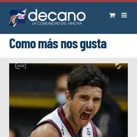
Saltar
al
contenido
Como más nos gusta