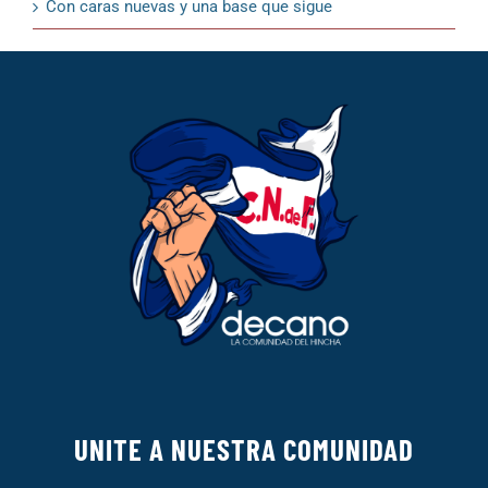
Con caras nuevas y una base que sigue
UNITE A NUESTRA COMUNIDAD