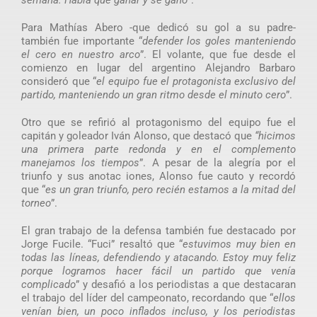
Para Mathías Abero -que dedicó su gol a su padre-
también fue importante “
defender los goles manteniendo
el cero en nuestro arco
”. El volante, que fue desde el
comienzo en lugar del argentino Alejandro Barbaro
consideró que “
el equipo fue el protagonista exclusivo del
partido, manteniendo un gran ritmo desde el minuto cero
”.
Otro que se refirió al protagonismo del equipo fue el
capitán y goleador Iván Alonso, que destacó que
“hicimos
una primera parte redonda y en el complemento
manejamos los tiempos
”. A pesar de la alegría por el
triunfo y sus anotac iones, Alonso fue cauto y recordó
que “
es un gran triunfo, pero recién estamos a la mitad del
torneo
”.
El gran trabajo de la defensa también fue destacado por
Jorge Fucile. “Fuci” resaltó que “
estuvimos muy bien en
todas las líneas, defendiendo y atacando. Estoy muy feliz
porque logramos hacer fácil un partido que venía
complicado
” y desafió a los periodistas a que destacaran
el trabajo del líder del campeonato, recordando que “
ellos
venían bien, un poco inflados incluso, y los periodistas