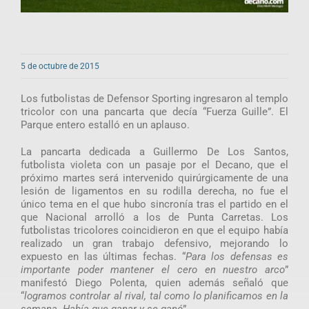
5 de octubre de 2015
Los futbolistas de Defensor Sporting ingresaron al templo
tricolor con una pancarta que decía “Fuerza Guille”. El
Parque entero estalló en un aplauso.
La pancarta dedicada a Guillermo De Los Santos,
futbolista violeta con un pasaje por el Decano, que el
próximo martes será intervenido quirúrgicamente de una
lesión de ligamentos en su rodilla derecha, no fue el
único tema en el que hubo sincronía tras el partido en el
que Nacional arrolló a los de Punta Carretas. Los
futbolistas tricolores coincidieron en que el equipo había
realizado un gran trabajo defensivo, mejorando lo
expuesto en las últimas fechas. “
Para los defensas es
importante poder mantener el cero en nuestro arco
”
manifestó Diego Polenta, quien además señaló que
“
logramos controlar al rival, tal como lo planificamos en la
semana. Había que ganar y se ganó
”.