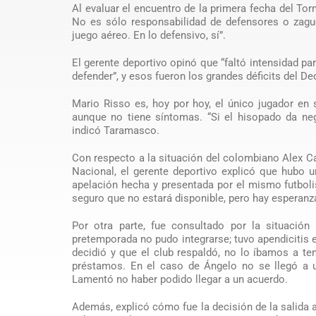
Al evaluar el encuentro de la primera fecha del Tor
No es sólo responsabilidad de defensores o zagu
juego aéreo. En lo defensivo, sí”.
El gerente deportivo opinó que “faltó intensidad p
defender”, y esos fueron los grandes déficits del De
Mario Risso es, hoy por hoy, el único jugador en 
aunque no tiene síntomas. “Si el hisopado da neg
indicó Taramasco.
Con respecto a la situación del colombiano Alex Ca
Nacional, el gerente deportivo explicó que hubo u
apelación hecha y presentada por el mismo futboli
seguro que no estará disponible, pero hay esperanza 
Por otra parte, fue consultado por la situación 
pretemporada no pudo integrarse; tuvo apendicitis e
decidió y que el club respaldó, no lo íbamos a t
préstamos. En el caso de Ángelo no se llegó a u
Lamentó no haber podido llegar a un acuerdo.
Además, explicó cómo fue la decisión de la salida 