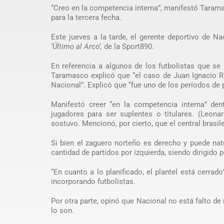
“Creo en la competencia interna”, manifestó Taram
para la tercera fecha.
Este jueves a la tarde, el gerente deportivo de Na
‘Último al Arco’,
de la Sport890.
En referencia a algunos de los futbolistas que se 
Taramasco explicó que “el caso de Juan Ignacio Ra
Nacional”. Explicó que “fue uno de los períodos de 
Manifestó creer “en la competencia interna” den
jugadores para ser suplentes o titulares. (Leona
sostuvo. Mencionó, por cierto, que el central brasil
Si bien el zaguero norteño es derecho y puede natu
cantidad de partidos por izquierda, siendo dirigido
“En cuanto a lo planificado, el plantel está cerrad
incorporando futbolistas.
Por otra parte, opinó que Nacional no está falto de
lo son.