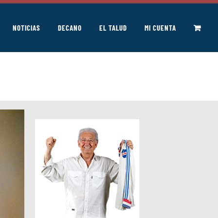
NOTICIAS
DECANO
EL TALUD
MI CUENTA