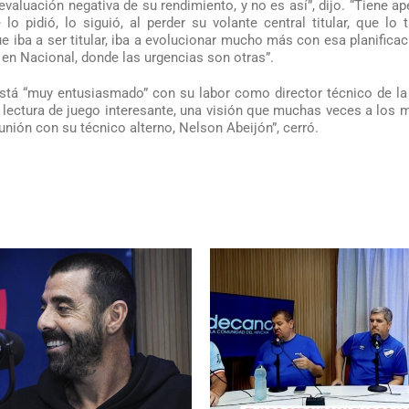
luación negativa de su rendimiento, y no es así”, dijo. “Tiene a
pidió, lo siguió, al perder su volante central titular, que lo 
 iba a ser titular, iba a evolucionar mucho más con esa planifica
n en Nacional, donde las urgencias son otras”.
está “muy entusiasmado” con su labor como director técnico de la
na lectura de juego interesante, una visión que muchas veces a los 
ión con su técnico alterno, Nelson Abeijón”, cerró.