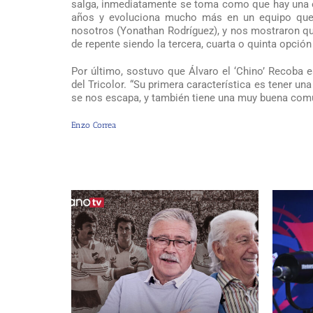
salga, inmediatamente se toma como que hay una eva
años y evoluciona mucho más en un equipo que lo 
nosotros (Yonathan Rodríguez), y nos mostraron que
de repente siendo la tercera, cuarta o quinta opció
Por último, sostuvo que Álvaro el ‘Chino’ Recoba 
del Tricolor. “Su primera característica es tener u
se nos escapa, y también tiene una muy buena comun
Enzo Correa