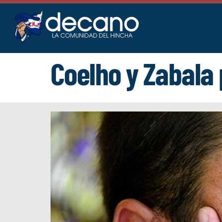
Saltar
al
contenido
Coelho y Zabala 