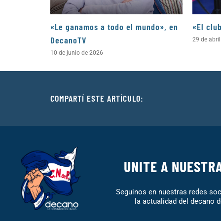
«Le ganamos a todo el mundo», en
«El clu
DecanoTV
29 de abri
10 de junio de 2026
COMPARTÍ ESTE ARTÍCULO:
UNITE A NUESTR
Seguinos en nuestras redes soci
la actualidad del decano d