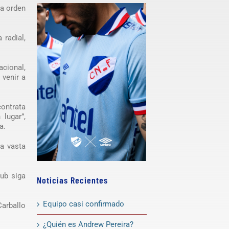
la orden
 radial,
acional,
 venir a
ontrata
lugar”,
a.
na vasta
lub siga
Noticias Recientes
Equipo casi confirmado
Carballo
¿Quién es Andrew Pereira?