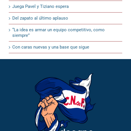
Juega Pavel y Tiziano espera
Del zapato al último aplauso
“La idea es armar un equipo competitivo, como
siempre”
Con caras nuevas y una base que sigue