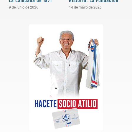
9 de junio de 2026
14 de mayo de 2026
6