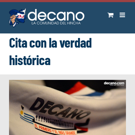
Saltar
al
contenido
Cita con la verdad
histórica