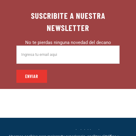
SUSCRIBITE A NUESTRA
NEWSLETTER
No te pierdas ninguna novedad del decano
© 1999 – DECANO – La comunidad del hincha |