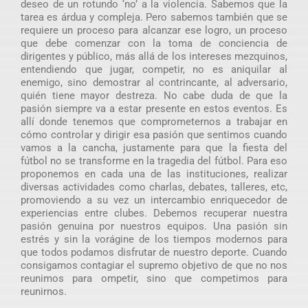
deseo de un rotundo ‘no’ a la violencia. Sabemos que la
tarea es árdua y compleja. Pero sabemos también que se
requiere un proceso para alcanzar ese logro, un proceso
que debe comenzar con la toma de conciencia de
dirigentes y público, más allá de los intereses mezquinos,
entendiendo que jugar, competir, no es aniquilar al
enemigo, sino demostrar al contrincante, al adversario,
quién tiene mayor destreza. No cabe duda de que la
pasión siempre va a estar presente en estos eventos. Es
allí donde tenemos que comprometernos a trabajar en
cómo controlar y dirigir esa pasión que sentimos cuando
vamos a la cancha, justamente para que la fiesta del
fútbol no se transforme en la tragedia del fútbol. Para eso
proponemos en cada una de las instituciones, realizar
diversas actividades como charlas, debates, talleres, etc,
promoviendo a su vez un intercambio enriquecedor de
experiencias entre clubes. Debemos recuperar nuestra
pasión genuina por nuestros equipos. Una pasión sin
estrés y sin la vorágine de los tiempos modernos para
que todos podamos disfrutar de nuestro deporte. Cuando
consigamos contagiar el supremo objetivo de que no nos
reunimos para ompetir, sino que competimos para
reunirnos.