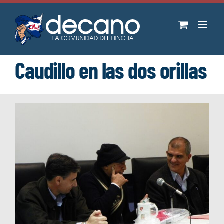
Saltar
al
contenido
Caudillo en las dos orillas