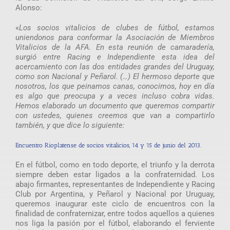
Alonso:
«
Los socios vitalicios de clubes de fútbol, estamos
uniendonos para conformar la Asociación de Miembros
Vitalicios de la AFA. En esta reunión de camaradería,
surgió entre Racing e Independiente esta idea del
acercamiento con las dos entidades grandes del Uruguay,
como son Nacional y Peñarol. (…) El hermoso deporte que
nosotros, los que peinamos canas, conocimos, hoy en día
es algo que preocupa y a veces incluso cobra vidas.
Hemos elaborado un documento que queremos compartir
con ustedes, quienes creemos que van a compartirlo
también, y que dice lo siguiente:
Encuentro Rioplatense de socios vitalicios, 14 y 15 de junio del 2013.
En el fútbol, como en todo deporte, el triunfo y la derrota
siempre deben estar ligados a la confraternidad. Los
abajo firmantes, representantes de Independiente y Racing
Club por Argentina, y Peñarol y Nacional por Uruguay,
queremos inaugurar este ciclo de encuentros con la
finalidad de confraternizar, entre todos aquellos a quienes
nos liga la pasión por el fútbol, elaborando el ferviente