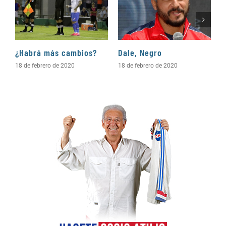
¿Habrá más cambios?
Dale, Negro
P
18 de febrero de 2020
18 de febrero de 2020
1