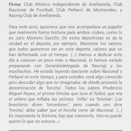
Firma:
Club Atlético Independiente de Avellaneda, Club
Nacional de Football, Club Peñarol de Montevideo, y
Racing Club de Avellaneda.
Para este acto, quisimos que nos acompañara un jugador
que realmente forma historia para ambos clubes, como lo
es Julio Montero Castillo. De estos deportistas se da la
unidad en el deporte, por ejemplo. Mantiene los valores
que todos queremos ver en este deporte, valores que se
han deformado con el tiempo. (…) Vamos a dedicar este
día a conocer un poco más a Nacional, lo hemos estado
preparando con Gerardo(delegado de Racing) y los
muchachos. He estado leyendo bastante sobre Nacional y
Peñarol en este tiempo, y para ustedes será algo conocido
pero descubrí algo que no imaginaba: de dónde provenía la
denominación de ‘hincha’. Todos los saben, Prudencio
Miguel Reyes, el primer hincha que tuvo el fútbol, que era
el utilero que inflaba las pelotas. ‘Inflar’ es ‘hinchar’. Los
brasileros dicen ‘torcedores’, pero cuando uno dice
‘hincha’, debe saber que el hincha viene de Nacional. (…)
Es importante la historia, hay que conocerla. Uno no puede
querer lo que no conoce…
«