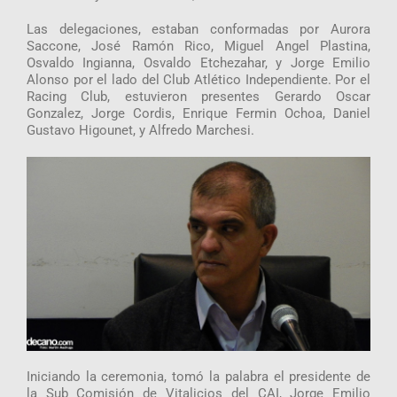
Las delegaciones, estaban conformadas por Aurora
Saccone, José Ramón Rico, Miguel Angel Plastina,
Osvaldo Ingianna, Osvaldo Etchezahar, y Jorge Emilio
Alonso por el lado del Club Atlético Independiente. Por el
Racing Club, estuvieron presentes Gerardo Oscar
Gonzalez, Jorge Cordis, Enrique Fermin Ochoa, Daniel
Gustavo Higounet, y Alfredo Marchesi.
Iniciando la ceremonia, tomó la palabra el presidente de
la Sub Comisión de Vitalicios del CAI, Jorge Emilio