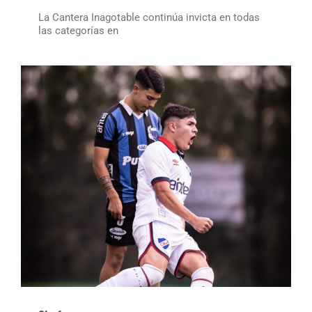
La Cantera Inagotable continúa invicta en todas
las categorías en