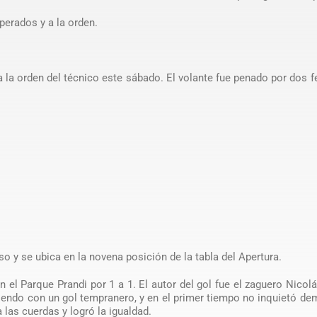
erados y a la orden.
 la orden del técnico este sábado. El volante fue penado por dos f
o y se ubica en la novena posición de la tabla del Apertura.
 el Parque Prandi por 1 a 1. El autor del gol fue el zaguero Nicol
endo con un gol tempranero, y en el primer tiempo no inquietó d
 las cuerdas y logró la igualdad.