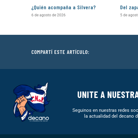
¿Quién acompaña a Silvera?
Del zap
6 de agosto de 2026
5 de agos
COMPARTÍ ESTE ARTÍCULO:
UNITE A NUESTR
Seguinos en nuestras redes soci
la actualidad del decano d