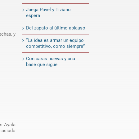
Juega Pavel y Tiziano
espera
Del zapato al último aplauso
echas, y
“La idea es armar un equipo
competitivo, como siempre”
Con caras nuevas y una
base que sigue
ás Ayala
emasiado