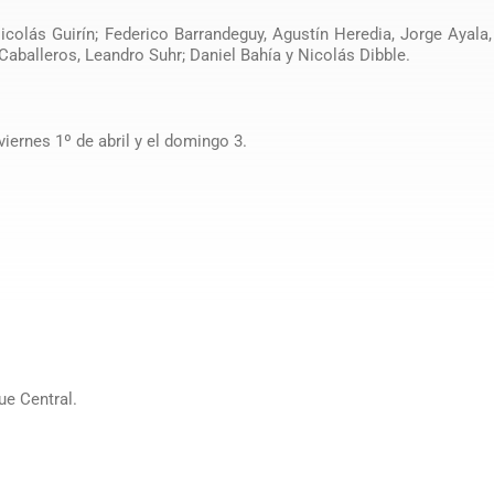
colás Guirín; Federico Barrandeguy, Agustín Heredia, Jorge Ayala
Caballeros, Leandro Suhr; Daniel Bahía y Nicolás Dibble.
viernes 1º de abril y el domingo 3.
.
ue Central.