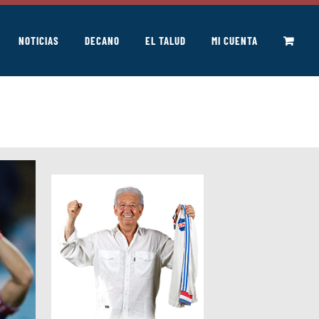
NOTICIAS
DECANO
EL TALUD
MI CUENTA