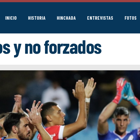
INICIO
HISTORIA
HINCHADA
ENTREVISTAS
FOTOS
s y no forzados