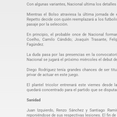
Con algunas variantes, Nacional ultima los detalles 
Mientras el Bolso atraviesa la última jornada de 
Repetto decide con quién reemplazará a los futboli
pasaje por la selección.
En principio, el probable once de Nacional forma
Coelho, Camilo Cándido; Joaquín Trasante, Feli
Fagúndez.
La duda pasa por las presencias en la convocator
Nacional se jugará el próximo miércoles el debut de
Diego Rodríguez tenía grandes chances de ser titul
privar de actuar en este juego.
El plantel tricolor entrenará este viernes desde 
quedará concentrado para el partido que se disputar
Sanidad
Juan Izquierdo, Renzo Sánchez y Santiago Ramír
reponiéndose de sus respectivas lesiones. El fin de 