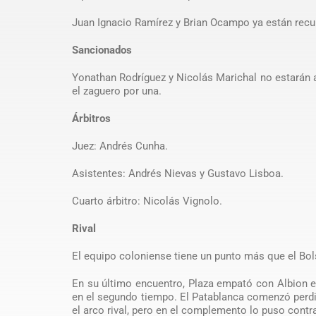
Juan Ignacio Ramírez y Brian Ocampo ya están recup
Sancionados
Yonathan Rodríguez y Nicolás Marichal no estarán a
el zaguero por una.
Árbitros
Juez: Andrés Cunha.
Asistentes: Andrés Nievas y Gustavo Lisboa.
Cuarto árbitro: Nicolás Vignolo.
Rival
El equipo coloniense tiene un punto más que el Bols
En su último encuentro, Plaza empató con Albion en
en el segundo tiempo. El Patablanca comenzó perdi
el arco rival, pero en el complemento lo puso contra