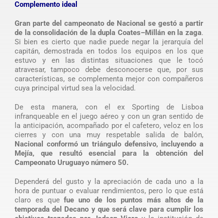
Complemento ideal
Gran parte del campeonato de Nacional se gestó a partir
de la consolidación de la dupla Coates–Millán en la zaga
.
Si bien es cierto que nadie puede negar la jerarquía del
capitán, demostrada en todos los equipos en los que
estuvo y en las distintas situaciones que le tocó
atravesar, tampoco debe desconocerse que, por sus
características, se complementa mejor con compañeros
cuya principal virtud sea la velocidad.
De esta manera, con el ex Sporting de Lisboa
infranqueable en el juego aéreo y con un gran sentido de
la anticipación, acompañado por el cafetero, veloz en los
cierres y con una muy respetable salida de balón,
Nacional conformó un triángulo defensivo, incluyendo a
Mejía, que resultó esencial para la obtención del
Campeonato Uruguayo número 50.
Dependerá del gusto y la apreciación de cada uno a la
hora de puntuar o evaluar rendimientos, pero lo que está
claro es que
fue uno de los puntos más altos de la
temporada del Decano y que será clave para cumplir los