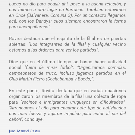
Luego no dio para seguir ahí, pese a la buena relación, y
nos fuimos a otro lugar en Barracas. También estuvimos
en Once (Balvanera, Comuna 3). Por un contacto llegamos
acá, con los Dandys; ellos siempre encontraron la forma
para acompañarnos”.
Rovira destaca que el espíritu de la filial es de puertas
abiertas:
“Los integrantes de la filial y cualquier vecino
estamos a las órdenes para ver los partidos”.
Dice que en el último tiempo se buscó hacer actividad
social
“fuera de mirar fútbol”: “Organizamos comidas,
campeonatos de truco, incluso jugamos partidos en el
Club Martín Fierro (Cochabamba y Boedo)”.
En este punto, Rovira destaca que en varias ocasiones
organizaron los miembros de la filial una colecta de ropa
para
“vecinos e inmigrantes uruguayos en dificultades”.
“Arrancamos el año para encarar este tipo de actividades
con más fuerza y agarrar impulso para estar al pie del
cañón”,
concluye.
Juan Manuel Castro