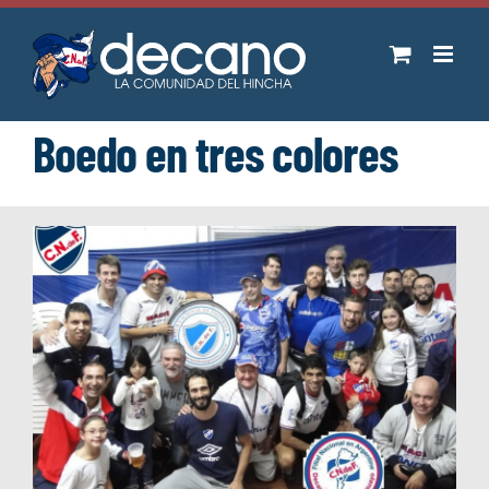
Saltar
al
contenido
Boedo en tres colores