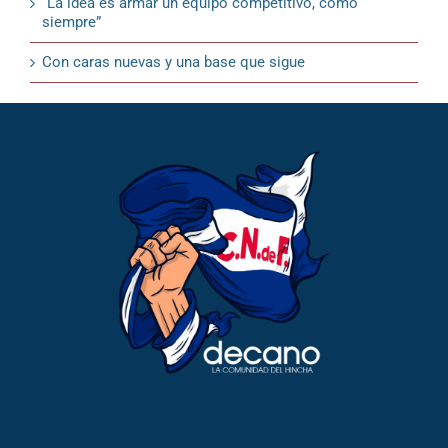
“La idea es armar un equipo competitivo, como
siempre”
Con caras nuevas y una base que sigue