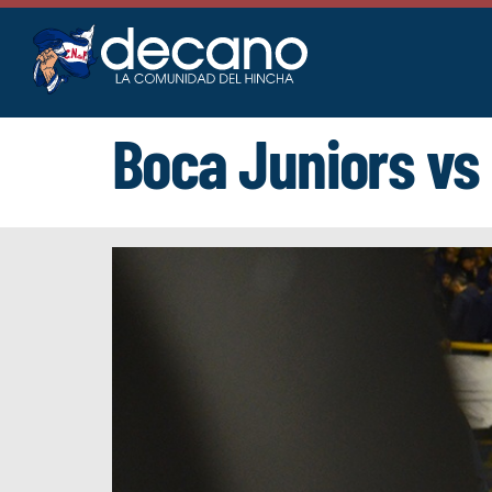
Saltar
al
contenido
Boca Juniors vs