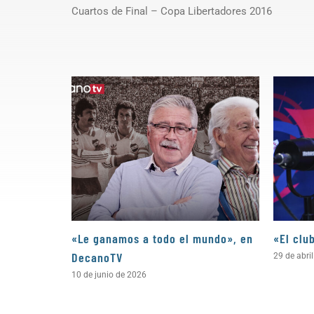
Cuartos de Final – Copa Libertadores 2016
«Le ganamos a todo el mundo», en
«El clu
DecanoTV
29 de abri
10 de junio de 2026