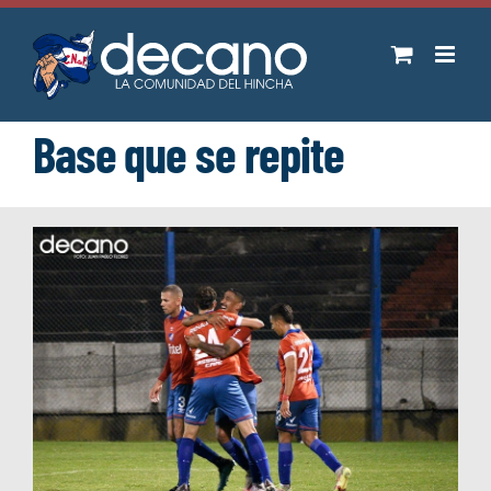
Saltar
al
contenido
Base que se repite