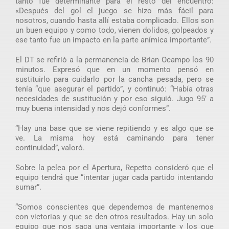
tanto fue determinante para el resto del encuentro:
«Después del gol el juego se hizo más fácil para
nosotros, cuando hasta allí estaba complicado. Ellos son
un buen equipo y como todo, vienen dolidos, golpeados y
ese tanto fue un impacto en la parte anímica importante”.
El DT se refirió a la permanencia de Brian Ocampo los 90
minutos. Expresó que en un momento pensó en
sustituirlo para cuidarlo por la cancha pesada, pero se
tenía “que asegurar el partido”, y continuó: “Había otras
necesidades de sustitución y por eso siguió. Jugo 95’ a
muy buena intensidad y nos dejó conformes”.
“Hay una base que se viene repitiendo y es algo que se
ve. La misma hoy está caminando para tener
continuidad”, valoró.
Sobre la pelea por el Apertura, Repetto consideró que el
equipo tendrá que “intentar jugar cada partido intentando
sumar”.
“Somos conscientes que dependemos de mantenernos
con victorias y que se den otros resultados. Hay un solo
equipo que nos saca una ventaja importante y los que