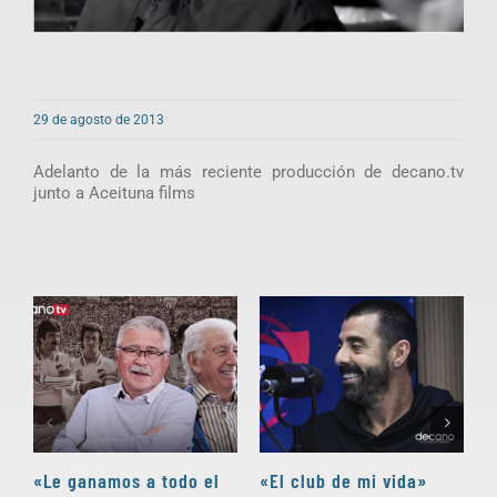
29 de agosto de 2013
Adelanto de la más reciente producción de decano.tv
junto a Aceituna films
«Le ganamos a todo el
«El club de mi vida»
N