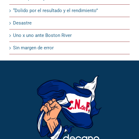
“Dolido por el resultado y el rendimiento”
Desastre
Uno x uno ante Boston River
Sin margen de error