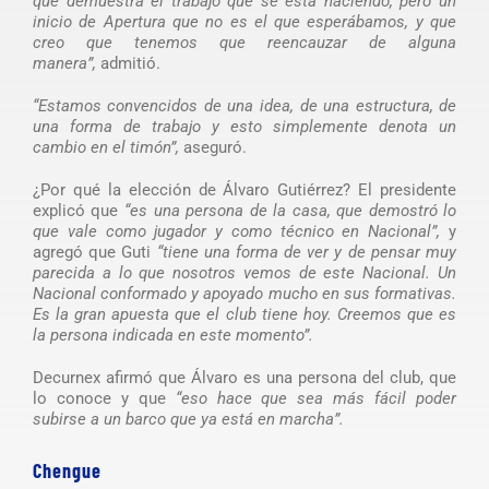
que demuestra el trabajo que se está haciendo, pero un
inicio de Apertura que no es el que esperábamos, y que
creo que tenemos que reencauzar de alguna
manera”,
admitió.
“Estamos convencidos de una idea, de una estructura, de
una forma de trabajo y esto simplemente denota un
cambio en el timón”,
aseguró.
¿Por qué la elección de Álvaro Gutiérrez? El presidente
explicó que
“es una persona de la casa, que demostró lo
que vale como jugador y como técnico en Nacional”,
y
agregó que Guti
“tiene una forma de ver y de pensar muy
parecida a lo que nosotros vemos de este Nacional. Un
Nacional conformado y apoyado mucho en sus formativas.
Es la gran apuesta que el club tiene hoy. Creemos que es
la persona indicada en este momento”.
Decurnex afirmó que Álvaro es una persona del club, que
lo conoce y que
“eso hace que sea más fácil poder
subirse a un barco que ya está en marcha”.
Chengue