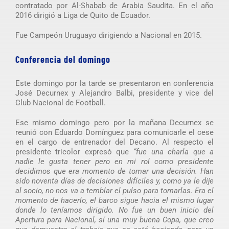
contratado por Al-Shabab de Arabia Saudita. En el año
2016 dirigió a Liga de Quito de Ecuador.
Fue Campeón Uruguayo dirigiendo a Nacional en 2015.
Conferencia del domingo
Este domingo por la tarde se presentaron en conferencia
José Decurnex y Alejandro Balbi, presidente y vice del
Club Nacional de Football.
Ese mismo domingo pero por la mañana Decurnex se
reunió con Eduardo Domínguez para comunicarle el cese
en el cargo de entrenador del Decano. Al respecto el
presidente tricolor expresó que
“fue una charla que a
nadie le gusta tener pero en mi rol como presidente
decidimos que era momento de tomar una decisión. Han
sido noventa días de decisiones difíciles y, como ya le dije
al socio, no nos va a temblar el pulso para tomarlas. Era el
momento de hacerlo, el barco sigue hacia el mismo lugar
donde lo teníamos dirigido. No fue un buen inicio del
Apertura para Nacional, sí una muy buena Copa, que creo