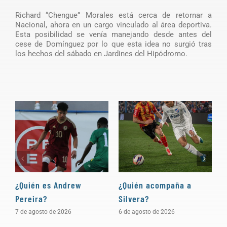
Richard “Chengue” Morales está cerca de retornar a
Nacional, ahora en un cargo vinculado al área deportiva.
Esta posibilidad se venía manejando desde antes del
cese de Domínguez por lo que esta idea no surgió tras
los hechos del sábado en Jardines del Hipódromo.
¿Quién es Andrew
¿Quién acompaña a
D
Pereira?
Silvera?
a
7 de agosto de 2026
6 de agosto de 2026
5