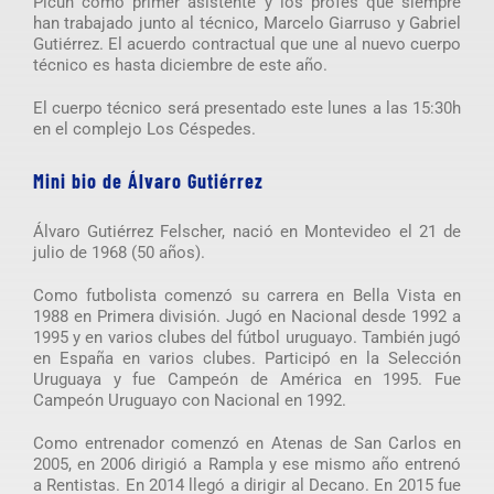
Picún como primer asistente y los profes que siempre
han trabajado junto al técnico, Marcelo Giarruso y Gabriel
Gutiérrez. El acuerdo contractual que une al nuevo cuerpo
técnico es hasta diciembre de este año.
El cuerpo técnico será presentado este lunes a las 15:30h
en el complejo Los Céspedes.
Mini bio de Álvaro Gutiérrez
Álvaro Gutiérrez Felscher, nació en Montevideo el 21 de
julio de 1968 (50 años).
Como futbolista comenzó su carrera en Bella Vista en
1988 en Primera división. Jugó en Nacional desde 1992 a
1995 y en varios clubes del fútbol uruguayo. También jugó
en España en varios clubes. Participó en la Selección
Uruguaya y fue Campeón de América en 1995. Fue
Campeón Uruguayo con Nacional en 1992.
Como entrenador comenzó en Atenas de San Carlos en
2005, en 2006 dirigió a Rampla y ese mismo año entrenó
a Rentistas. En 2014 llegó a dirigir al Decano. En 2015 fue