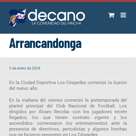
Saltar
al
contenido
Arrancandonga
5 de enero de 2024
En la Ciudad Deportiva Los Céspedes comenzó la ilusión
del nuevo año.
En la mañana del viernes comenzó la pretemporada del
plantel principal del Club Nacional de Football. Los
dirigidos por Álvaro Recoba -con los jugadores recién
llegados, los que tienen contrato vigente y los
ascendidos- comenzaron los entrenamientos ante la
presencia de directivos, periodistas y algunos hinchas
que se hicieron presentes en Los Céspedes.