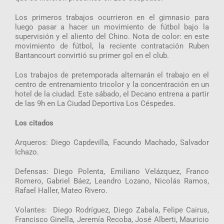
Los primeros trabajos ocurrieron en el gimnasio para
luego pasar a hacer un movimiento de fútbol bajo la
supervisión y el aliento del Chino. Nota de color: en este
movimiento de fútbol, la reciente contratación Ruben
Bantancourt convirtió su primer gol en el club.
Los trabajos de pretemporada alternarán el trabajo en el
centro de entrenamiento tricolor y la concentración en un
hotel de la ciudad. Este sábado, el Decano entrena a partir
de las 9h en La Ciudad Deportiva Los Céspedes.
Los citados
Arqueros: Diego Capdevilla, Facundo Machado, Salvador
Ichazo.
Defensas: Diego Polenta, Emiliano Velázquez, Franco
Romero, Gabriel Báez, Leandro Lozano, Nicolás Ramos,
Rafael Haller, Mateo Rivero.
Volantes: Diego Rodríguez, Diego Zabala, Felipe Cairus,
Francisco Ginella, Jeremía Recoba, José Alberti, Mauricio