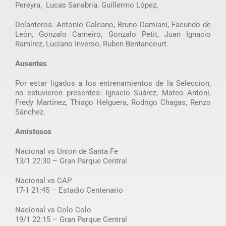
Pereyra, Lucas Sanabria. Guillermo López,
Delanteros: Antonio Galeano, Bruno Damiani, Facundo de
León, Gonzalo Carneiro, Gonzalo Petit, Juan Ignacio
Ramírez, Luciano Inverso, Ruben Bentancourt.
Ausentes
Por estar ligados a los entrenamientos de la Seleccion,
no estuvieron presentes: Ignacio Suárez, Mateo Antoni,
Fredy Martínez, Thiago Helguera, Rodrigo Chagas, Renzo
Sánchez.
Amistosos
Nacional vs Union de Santa Fe
13/1 22:30 – Gran Parque Central
Nacional vs CAP
17-1 21:45 – Estadio Centenario
Nacional vs Colo Colo
19/1 22:15 – Gran Parque Central