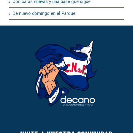
Con caras nuevas y una base que sigue
De nuevo domingo en el Parque