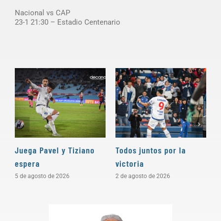
Nacional vs CAP
23-1 21:30 – Estadio Centenario
Juega Pavel y Tiziano
Todos juntos por la
L
espera
victoria
Z
5 de agosto de 2026
2 de agosto de 2026
3