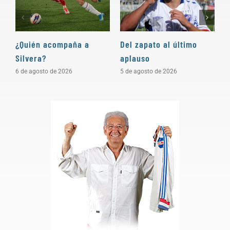
¿Quién acompaña a
Del zapato al último
“
Silvera?
aplauso
e
c
6 de agosto de 2026
5 de agosto de 2026
4