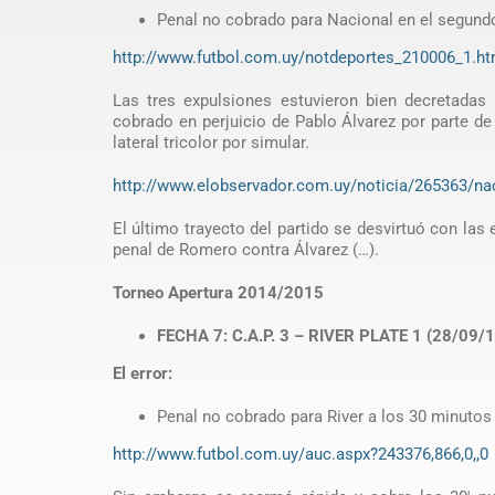
Penal no cobrado para Nacional en el segund
http://www.futbol.com.uy/notdeportes_210006_1.ht
Las tres expulsiones estuvieron bien decretadas p
cobrado en perjuicio de Pablo Álvarez por parte de
lateral tricolor por simular.
http://www.elobservador.com.uy/noticia/265363/nac
El último trayecto del partido se desvirtuó con las 
penal de Romero contra Álvarez (…).
Torneo Apertura 2014/2015
FECHA 7: C.A.P. 3 – RIVER PLATE 1 (28/09/1
El error:
Penal no cobrado para River a los 30 minutos
http://www.futbol.com.uy/auc.aspx?243376,866,0,,0