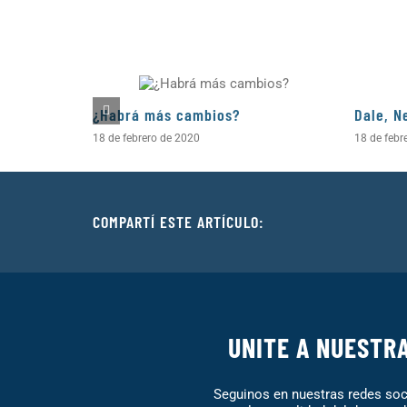
¿Habrá más cambios?
Dale, N
18 de febrero de 2020
18 de febr
COMPARTÍ ESTE ARTÍCULO:
UNITE A NUESTR
Seguinos en nuestras redes soci