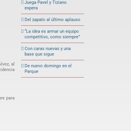
Juega Pavel y Tiziano
espera
Del zapato al último aplauso
“La idea es armar un equipo
competitivo, como siempre”
Con caras nuevas y una
base que sigue
lvez, al
De nuevo domingo en el
cidencia
Parque
bre para