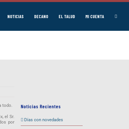
NOTICIAS
DECANO
EL TALUD
MI CUENTA
a todo.
Noticias Recientes
, el Sr.
Días con novedades
ados por