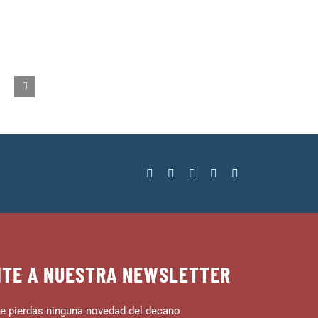
ITE A NUESTRA NEWSLETTER
e pierdas ninguna novedad del decano