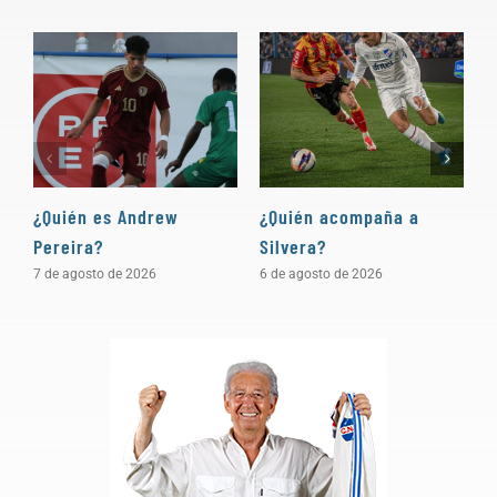
¿Quién es Andrew
¿Quién acompaña a
D
Pereira?
Silvera?
a
7 de agosto de 2026
6 de agosto de 2026
5