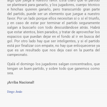
algo que juega a nuestro favor. Esta claro que el partido
se planteará para ganarlo, y los jugadores, cuerpo técnico
e hinchas quieren ganarlo, pero transcurrido gran parte
del partido, puede ser un elemento que juegue a nuestro
favor. Por un lado porque ellos necesitan sí o sí el triunfo,
y en caso de estar por terminar el partido seguramente
salgan a buscarlo con todo descuidándose atrás. Habrá
que estar atentos, bien parados, y tratar de aprovechar los
espacios que puedan dejar en el fondo al ir en busca del
gol. Por otro lado hay que ser inteligentes, y si el partido
está por finalizar con empate, no hay que enloquecerse ya
que es un resultado que nos deja casi en la puerta del
campeonato.
Ojalá el domingo los jugadores salgan concentrados, que
tengan un buen partido, y sobre todo que ganemos como
sea.
¡Arriba Nacional!
Diego Ávalo