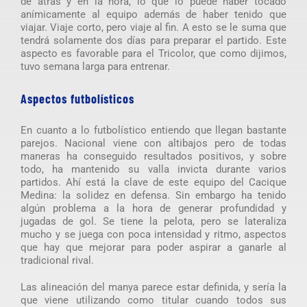
de atrás y en la hora, lo que lo puede haber tocado
anímicamente al equipo además de haber tenido que
viajar. Viaje corto, pero viaje al fin. A esto se le suma que
tendrá solamente dos días para preparar el partido. Este
aspecto es favorable para el Tricolor, que como dijimos,
tuvo semana larga para entrenar.
Aspectos futbolísticos
En cuanto a lo futbolístico entiendo que llegan bastante
parejos. Nacional viene con altibajos pero de todas
maneras ha conseguido resultados positivos, y sobre
todo, ha mantenido su valla invicta durante varios
partidos. Ahí está la clave de este equipo del Cacique
Medina: la solidez en defensa. Sin embargo ha tenido
algún problema a la hora de generar profundidad y
jugadas de gol. Se tiene la pelota, pero se lateraliza
mucho y se juega con poca intensidad y ritmo, aspectos
que hay que mejorar para poder aspirar a ganarle al
tradicional rival.
Las alineación del manya parece estar definida, y sería la
que viene utilizando como titular cuando todos sus