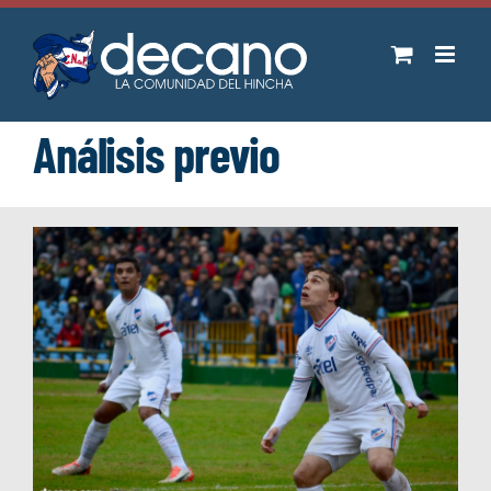
Saltar
al
contenido
Análisis previo