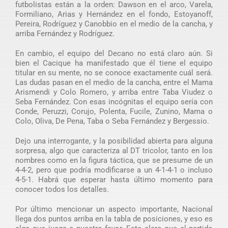
futbolistas están a la orden: Dawson en el arco, Varela,
Formiliano, Arias y Hernández en el fondo, Estoyanoff,
Pereira, Rodríguez y Canobbio en el medio de la cancha, y
arriba Fernández y Rodríguez.
En cambio, el equipo del Decano no está claro aún. Si
bien el Cacique ha manifestado que él tiene el equipo
titular en su mente, no se conoce exactamente cuál será.
Las dudas pasan en el medio de la cancha, entre el Mama
Arismendi y Colo Romero, y arriba entre Taba Viudez o
Seba Fernández. Con esas incógnitas el equipo sería con
Conde, Peruzzi, Corujo, Polenta, Fucile, Zunino, Mama o
Colo, Oliva, De Pena, Taba o Seba Fernández y Bergessio.
Dejo una interrogante, y la posibilidad abierta para alguna
sorpresa, algo que caracteriza al DT tricolor, tanto en los
nombres como en la figura táctica, que se presume de un
4-4-2, pero que podría modificarse a un 4-1-4-1 o incluso
4-5-1. Habrá que esperar hasta último momento para
conocer todos los detalles.
Por último mencionar un aspecto importante, Nacional
llega dos puntos arriba en la tabla de posiciones, y eso es