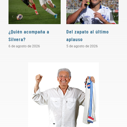
¿Quién acompaña a
Del zapato al último
“
Silvera?
aplauso
e
c
6 de agosto de 2026
5 de agosto de 2026
4