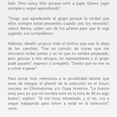
lado. Pero estoy feliz porque volví a jugar. Quiero jugar
siempre y seguir aprendiendo”.
“Tengo que agradecerle al grupo porque la verdad que
ellos siempre están presentes cuando uno los necesita”,
valoró Neves, sobre uno de los pilares para que él siga
jugando; sus compañeros.
Además, detalló un poco más el motivo que casi lo aleja
de las canchas: “Fue un cúmulo de cosas que me
chocaron todas juntas y se ve que no estaba preparado,
pero gracias a mis amigos, mi representante y el grupo
pude pasarlo”, expresó y completó: “Siento que no me va
a volver a pasar”.
Para cerrar, hizo referencia a la posibilidad latente que
tiene de integrar el plantel de la selección en el futuro
cercano en Eliminatorias y/o Copa América. “La ilusión
está, pero ya que mi nombre esté en la lista de 50 es algo
bueno”, explicó. “Si me toca, encantado, y si no, voy a
seguir trabajando para volver a estar en la selección”,
cerró.