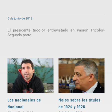
6 de junio de 2013
El presidente tricolor entrevistado en Pasión Tricolor-
Segunda parte
Los nacionales de
Melos sobre los títulos
H
Nacional
de 1924 y 1926
m