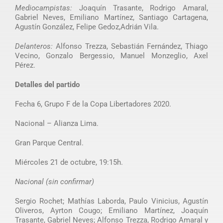
Mediocampistas:
Joaquín Trasante, Rodrigo Amaral,
Gabriel Neves, Emiliano Martínez, Santiago Cartagena,
Agustín González, Felipe Gedoz,Adrián Vila.
Delanteros:
Alfonso Trezza, Sebastián Fernández, Thiago
Vecino, Gonzalo Bergessio, Manuel Monzeglio, Axel
Pérez.
Detalles del partido
Fecha 6, Grupo F de la Copa Libertadores 2020.
Nacional – Alianza Lima.
Gran Parque Central.
Miércoles 21 de octubre, 19:15h.
Nacional (sin confirmar)
Sergio Rochet; Mathías Laborda, Paulo Vinicius, Agustín
Oliveros, Ayrton Cougo; Emiliano Martínez, Joaquín
Trasante, Gabriel Neves; Alfonso Trezza, Rodrigo Amaral y