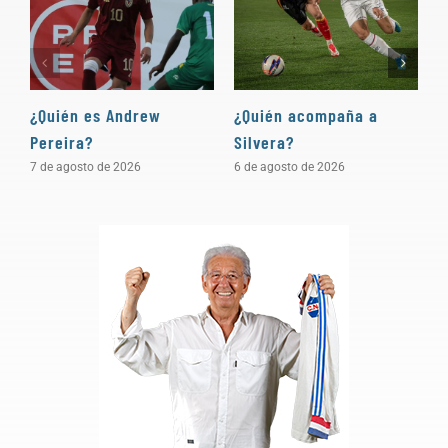
¿Quién es Andrew
¿Quién acompaña a
D
Pereira?
Silvera?
a
7 de agosto de 2026
6 de agosto de 2026
5