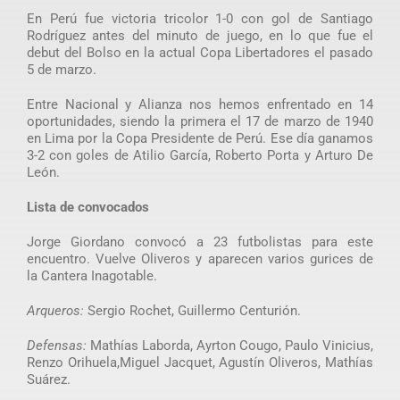
En Perú fue victoria tricolor 1-0 con gol de Santiago
Rodríguez antes del minuto de juego, en lo que fue el
debut del Bolso en la actual Copa Libertadores el pasado
5 de marzo.
Entre Nacional y Alianza nos hemos enfrentado en 14
oportunidades, siendo la primera el 17 de marzo de 1940
en Lima por la Copa Presidente de Perú. Ese día ganamos
3-2 con goles de Atilio García, Roberto Porta y Arturo De
León.
Lista de convocados
Jorge Giordano convocó a 23 futbolistas para este
encuentro. Vuelve Oliveros y aparecen varios gurices de
la Cantera Inagotable.
Arqueros:
Sergio Rochet, Guillermo Centurión.
Defensas:
Mathías Laborda, Ayrton Cougo, Paulo Vinicius,
Renzo Orihuela,Miguel Jacquet, Agustín Oliveros, Mathías
Suárez.