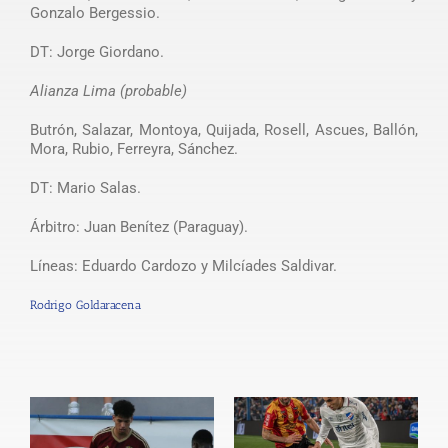
Gonzalo Bergessio.
DT: Jorge Giordano.
Alianza Lima (probable)
Butrón, Salazar, Montoya, Quijada, Rosell, Ascues, Ballón,
Mora, Rubio, Ferreyra, Sánchez.
DT: Mario Salas.
Árbitro: Juan Benítez (Paraguay).
Líneas: Eduardo Cardozo y Milcíades Saldivar.
Rodrigo Goldaracena